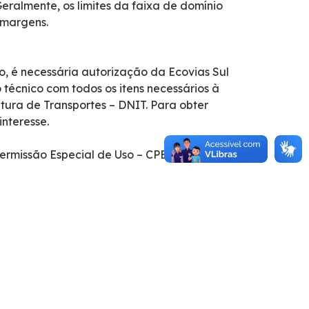
 Geralmente, os limites da faixa de domínio
 margens.
 é necessária autorização da Ecovias Sul
 técnico com todos os itens necessários à
ura de Transportes – DNIT. Para obter
nteresse.
ermissão Especial de Uso – CPEU e, caso