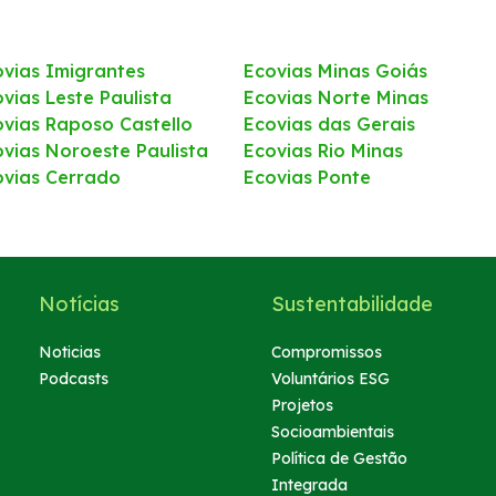
ovias Imigrantes
Ecovias Minas Goiás
vias Leste Paulista
Ecovias Norte Minas
ovias Raposo Castello
Ecovias das Gerais
ovias Noroeste Paulista
Ecovias Rio Minas
ovias Cerrado
Ecovias Ponte
Notícias
Sustentabilidade
Noticias
Compromissos
Podcasts
Voluntários ESG
Projetos
Socioambientais
Política de Gestão
Integrada