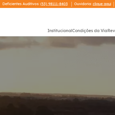
Deficientes Auditivos:
(53) 98111-8403
Ouvidoria:
clique aqui
Institucional
Condições da Via
Rev