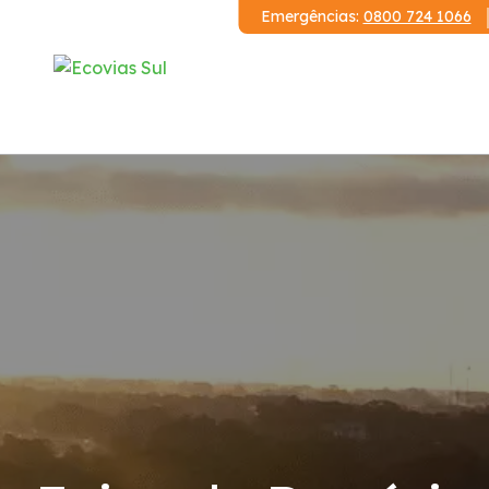
Emergências:
0800 724 1066
Institucional
A Ecovias Sul
Redes Sociais
Contrato de Concessão
Demonstrações Financeiras