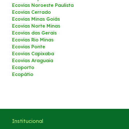
Ecovias Noroeste Paulista
Ecovias Cerrado
Ecovias Minas Goiás
Ecovias Norte Minas
Ecovias das Gerais
Ecovias Rio Minas
Ecovias Ponte
Ecovias Capixaba
Ecovias Araguaia
Ecoporto
Ecopátio
Institucional