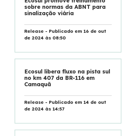
Ecosul promove treinamento
sobre normas da ABNT para
Noticias
sinalização viária
Podcasts
Release - Publicado em 16 de out
de 2024 às 08:50
Sustentabilidade
Compromissos Voluntários ESG
Ecosul libera fluxo na pista sul
no km 407 da BR-116 em
Projetos Socioambientais
Camaquã
Política de Gestão Integrada
Release - Publicado em 14 de out
de 2024 às 14:57
Certificações
Atendimento