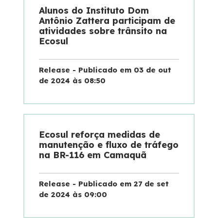
Alunos do Instituto Dom
Antônio Zattera participam de
Deficiente Auditivo e de Fala
atividades sobre trânsito na
Ecosul
Fale Conosco
Release - Publicado em 03 de out
Dúvidas
de 2024 às 08:50
Fornecedores
Trabalhe Conosco
Ecosul reforça medidas de
manutenção e fluxo de tráfego
na BR-116 em Camaquã
Ouvidoria
Release - Publicado em 27 de set
WhatsApp
de 2024 às 09:00