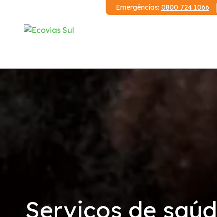
Emergências:
0800 724 1066
Institucional
A Ecovias Sul
Redes Sociais
Contrato de Concessão
Demonstrações Financeiras
Serviços de saúd