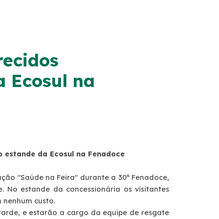
recidos
a Ecosul na
o estande da Ecosul na Fenadoce
ção "Saúde na Feira" durante a 30ª Fenadoce,
. No estande da concessionária os visitantes
em nenhum custo.
tarde, e estarão a cargo da equipe de resgate