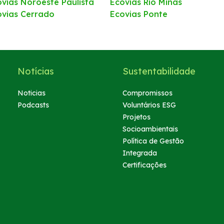
ovias Noroeste Paulista
Ecovias Rio Minas
ovias Cerrado
Ecovias Ponte
Notícias
Sustentabilidade
Noticias
Compromissos
Podcasts
Voluntários ESG
Projetos
Socioambientais
Política de Gestão
Integrada
Certificações