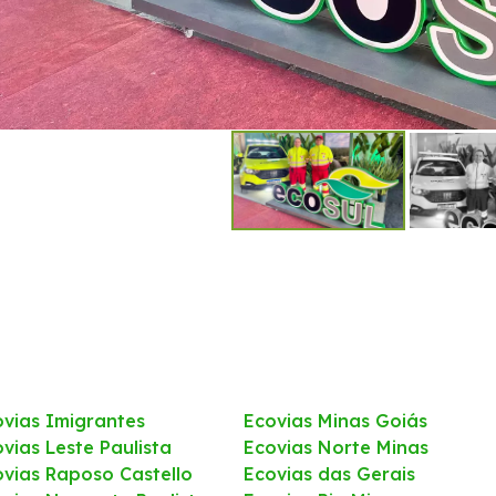
ovias Imigrantes
Ecovias Minas Goiás
vias Leste Paulista
Ecovias Norte Minas
ovias Raposo Castello
Ecovias das Gerais