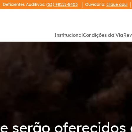
Deficientes Auditivos:
(53) 98111-8403
Ouvidoria:
clique aqui
Institucional
Condições da Via
Rev
e serão oferecidos