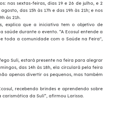
: nas sextas-feiras, dias 19 e 26 de julho, e 2
 agosto, das 15h às 17h e das 19h às 21h; e nos
9h às 21h.
s, explica que a iniciativa tem o objetivo de
a saúde durante o evento. “A Ecosul entende a
de toda a comunidade com o Saúde na Feira",
ego Suli, estará presente na feira para alegrar
mingos, das 14h às 18h, ela circulará pela feira
a não apenas divertir os pequenos, mas também
cosul, recebendo brindes e aprendendo sobre
carismática da Suli”, afirmou Larissa.