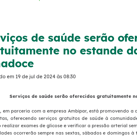
viços de saúde serão ofe
tuitamente no estande d
nadoce
do em 19 de jul de 2024 às 08:30
Serviços de saúde serão oferecidos gratuitamente n
l, em parceria com a empresa Ambipar, está promovendo a a
tas, oferecendo serviços gratuitos de saúde à comunidade
realizar exames de glicose e verificar a pressão arterial s
idades ocorrerão sempre nas sextas, sábados e domingos à 