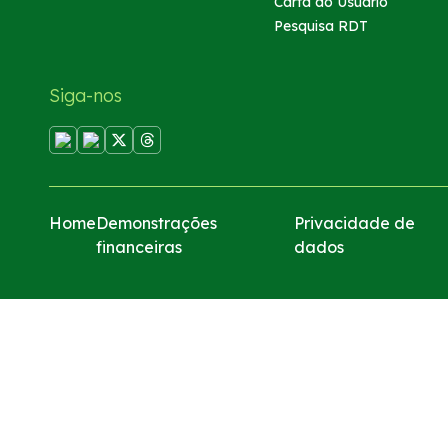
Carta ao Usuário
Pesquisa RDT
Siga-nos
Home
Demonstrações
Privacidade de
financeiras
dados