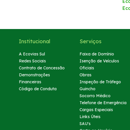
Ec
Ec
Institucional
Serviços
A Ecovias Sul
Faixa de Domínio
Redes Sociais
Isenção de Veículos
Contrato de Concessão
Oficiais
Demonstrações
Obras
Financeiras
Inspeção de Tráfego
Código de Conduta
Guincho
Socorro Médico
Telefone de Emergência
Cargas Especiais
Links Úteis
SAU's