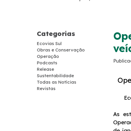
Guincho
Socorro Médico
Categorias
Ope
Telefone de Emergência
Ecovias Sul
veí
Obras e Conservação
Cargas Especiais
Operação
Publica
Podcasts
Release
Links Úteis
Sustentabilidade
Ope
Todas as Notícias
SAU's
Revistas
Ec
Carta ao Usuário
As es
Pesquisa RDT
Operaç
de jan