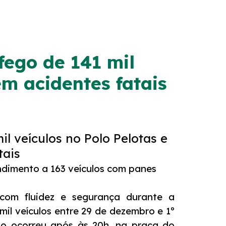
fego de 141 mil
em acidentes fatais
l veículos no Polo Pelotas e
tais
endimento a 163 veículos com panes
com fluidez e segurança durante a
l veículos entre 29 de dezembro e 1º
nso ocorreu após às 20h, na praça do