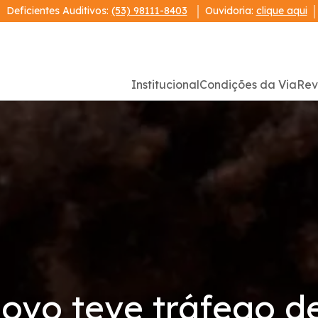
Deficientes Auditivos:
(53) 98111-8403
Ouvidoria:
clique aqui
Institucional
Condições da Via
Rev
vo teve tráfego de 