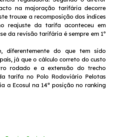
acto na majoração tarifária decorre
ste trouxe a recomposição dos índices
imo reajuste da tarifa aconteceu em
e da revisão tarifária é sempre em 1º
e, diferentemente do que tem sido
país, já que o cálculo correto do custo
tro rodado e a extensão do trecho
da tarifa no Polo Rodoviário Pelotas
ia a Ecosul na 14ª posição no ranking