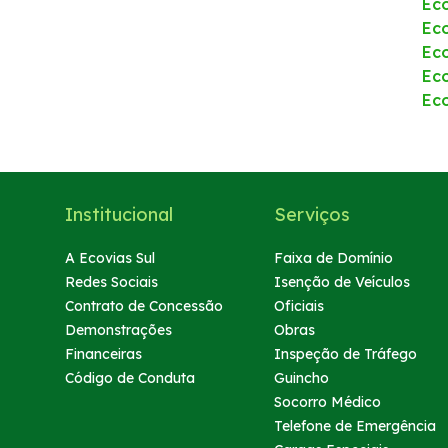
Ec
Eco
Ec
Ec
Ec
Institucional
Serviços
A Ecovias Sul
Faixa de Domínio
Redes Sociais
Isenção de Veículos
Contrato de Concessão
Oficiais
Demonstrações
Obras
Financeiras
Inspeção de Tráfego
Código de Conduta
Guincho
Socorro Médico
Telefone de Emergência