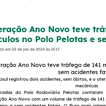
ração Ano Novo teve trá
culos no Polo Pelotas e s
do em 02 de jan de 2024 às 15:17
ração Ano Novo teve tráfego de 141 mi
sem acidentes fa
osul registrou dois acidentes, sem óbitos, e o at
mecânicas
tradas do Polo Rodoviário Pelotas contaram 
ão Ano Novo com um volume de tráfego de 141 mi
eiro e sem acidentes fatais. O fluxo mais inte