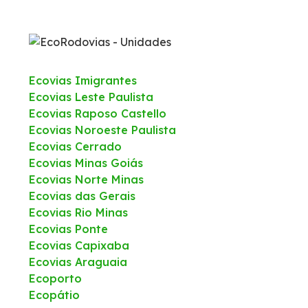
Ecovias Imigrantes
Ecovias Leste Paulista
Ecovias Raposo Castello
Ecovias Noroeste Paulista
Ecovias Cerrado
Ecovias Minas Goiás
Ecovias Norte Minas
Ecovias das Gerais
Ecovias Rio Minas
Ecovias Ponte
Ecovias Capixaba
Ecovias Araguaia
Ecoporto
Ecopátio