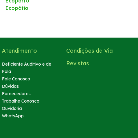
Ecoporto
Ecopátio
Atendimento
Condições da Via
Revistas
Deficiente Auditivo e de
Fala
Fale Conosco
Dúvidas
Fornecedores
Trabalhe Conosco
Ouvidoria
WhatsApp