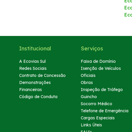
Ec
Ec
Ec
Institucional
Serviços
A Ecovias Sul
Faixa de Domínio
Redes Sociais
Isenção de Veículos
Contrato de Concessão
Oficiais
Demonstrações
Obras
Financeiras
Inspeção de Tráfego
Código de Conduta
Guincho
Socorro Médico
Telefone de Emergência
Cargas Especiais
Links Úteis