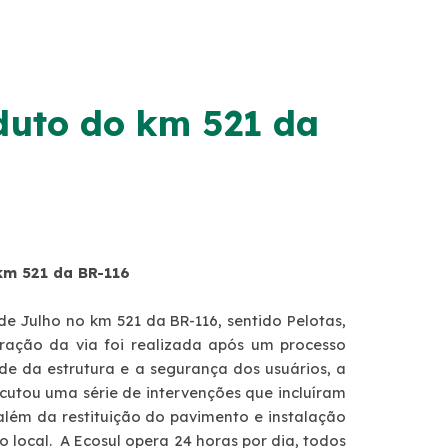
duto do km 521 da
km 521 da BR-116
e Julho no km 521 da BR-116, sentido Pelotas,
peração da via foi realizada após um processo
de da estrutura e a segurança dos usuários, a
cutou uma série de intervenções que incluíram
lém da restituição do pavimento e instalação
 local. A Ecosul opera 24 horas por dia, todos