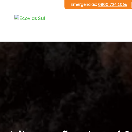
Emergências:
0800 724 1066
Institucional
A Ecovias Sul
Redes Sociais
Contrato de Concessão
Demonstrações Financeiras