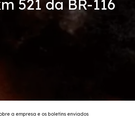
km 521 da BR-116
sobre a empresa e os boletins enviados