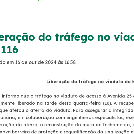
eração do tráfego no via
-116
do em 16 de out de 2024 às 16:58
Liberação do tráfego no viaduto do 
l informa que o tráfego no viaduto de acesso à Avenida 25 d
almente liberado na tarde desta quarta-feira (16). A recu
 que afetou o aterro do viaduto. Para assegurar a integrida
ionária, em colaboração com engenheiros especialistas, exe
eração do aterro, a reconstrução do muro de fechamento, a
ova barreira de proteção e requalificação da sinalização do