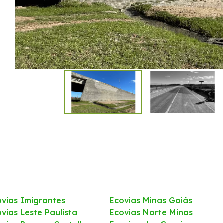
ovias Imigrantes
Ecovias Minas Goiás
vias Leste Paulista
Ecovias Norte Minas