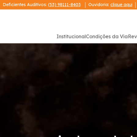
Deficientes Auditivos:
(53) 98111-8403
Ouvidoria:
clique aqui
Institucional
Condições da Via
Rev