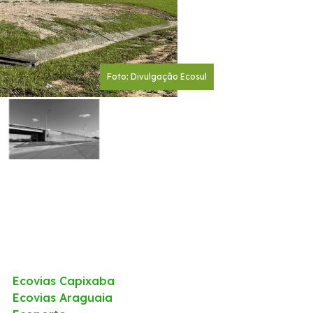
Foto: Divulgação Ecosul
Ecovias Capixaba
Ecovias Araguaia