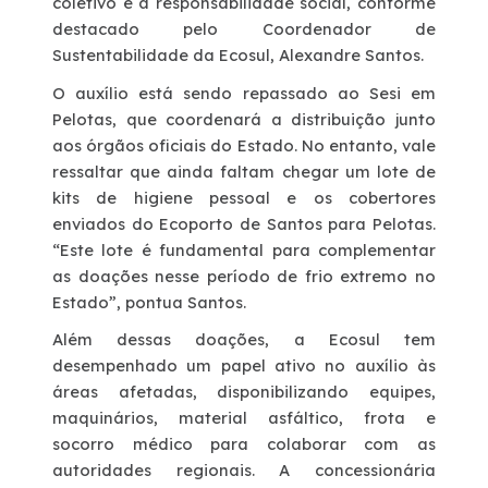
coletivo e a responsabilidade social, conforme
destacado pelo Coordenador de
Sustentabilidade da Ecosul, Alexandre Santos.
O auxílio está sendo repassado ao Sesi em
Pelotas, que coordenará a distribuição junto
aos órgãos oficiais do Estado. No entanto, vale
ressaltar que ainda faltam chegar um lote de
kits de higiene pessoal e os cobertores
enviados do Ecoporto de Santos para Pelotas.
“Este lote é fundamental para complementar
as doações nesse período de frio extremo no
Estado”, pontua Santos.
Além dessas doações, a Ecosul tem
desempenhado um papel ativo no auxílio às
áreas afetadas, disponibilizando equipes,
maquinários, material asfáltico, frota e
socorro médico para colaborar com as
autoridades regionais. A concessionária