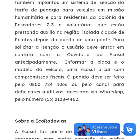
também implantou um sistema de isenção da
tarifa de pedágio para veículos em missão
humanitária e para residentes da Colônia de
Pescadores Z-3 e voluntários que estão
prestando auxílio na região, isolada cidade de
Pelotas depois da queda de uma ponte. Para
solicitar a isenção o usuário deve entrar em
contato com a Ouvidoria da Ecosul
antecipadamente, Informar a placa e o
modelo do veículo, para Ecosul arcar com
compromissos fiscais. O pedido deve ser feito
pelo 0800 724 1066 ou pelo canal para
deficientes auditivos, acessado via WhatsApp,
pelo número (53) 2128-4462.
Sobre a EcoRodovias
A Ecosul faz parte do Grupo EcoRodovias,
operadora com maior extensão de malha