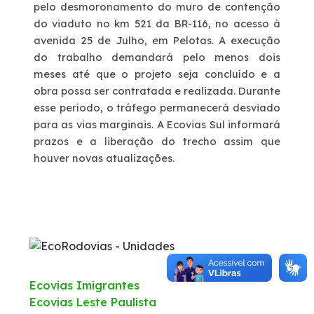
pelo desmoronamento do muro de contenção
do viaduto no km 521 da BR-116, no acesso à
Deficiente Auditivo e de Fala
avenida 25 de Julho, em Pelotas. A execução
do trabalho demandará pelo menos dois
Fale Conosco
meses até que o projeto seja concluído e a
obra possa ser contratada e realizada. Durante
esse período, o tráfego permanecerá desviado
Dúvidas
para as vias marginais. A Ecovias Sul informará
prazos e a liberação do trecho assim que
Fornecedores
houver novas atualizações.
Trabalhe Conosco
Ouvidoria
WhatsApp
Ecovias Imigrantes
Ecovias Leste Paulista