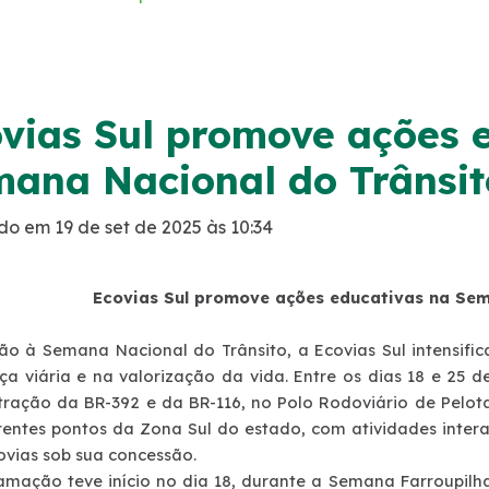
vias Sul promove ações 
ana Nacional do Trânsit
do em 19 de set de 2025 às 10:34
Ecovias Sul promove ações educativas na Sem
ão à Semana Nacional do Trânsito, a Ecovias Sul intensifi
ça viária e na valorização da vida. Entre os dias 18 e 25 d
tração da BR-392 e da BR-116, no Polo Rodoviário de Pelotas
rentes pontos da Zona Sul do estado, com atividades interat
ovias sob sua concessão.
amação teve início no dia 18, durante a Semana Farroupilha 