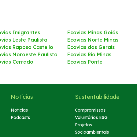
ovias Imigrantes
Ecovias Minas Goiás
vias Leste Paulista
Ecovias Norte Minas
ovias Raposo Castello
Ecovias das Gerais
ovias Noroeste Paulista
Ecovias Rio Minas
ovias Cerrado
Ecovias Ponte
Notícias
Sustentabilidade
Noticias
Compromissos
Podcasts
Voluntários ESG
Projetos
Socioambientais