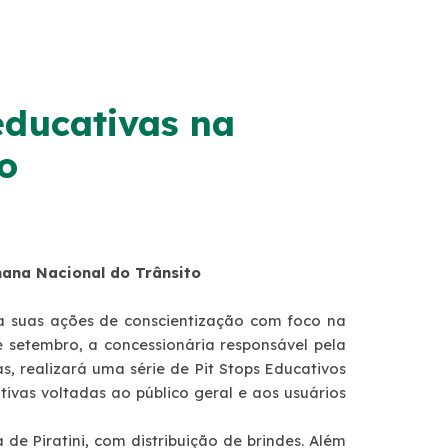
educativas na
o
ana Nacional do Trânsito
ca suas ações de conscientização com foco na
e setembro, a concessionária responsável pela
, realizará uma série de Pit Stops Educativos
ivas voltadas ao público geral e aos usuários
de Piratini, com distribuição de brindes. Além