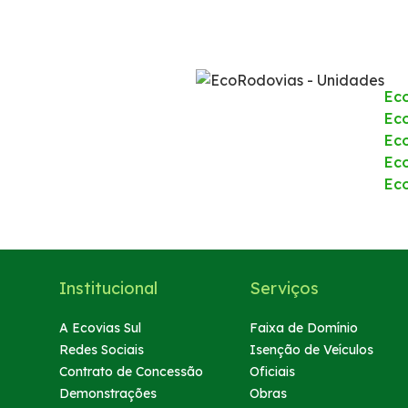
Ec
Eco
Ec
Ec
Ec
Institucional
Serviços
A Ecovias Sul
Faixa de Domínio
Redes Sociais
Isenção de Veículos
Contrato de Concessão
Oficiais
Demonstrações
Obras