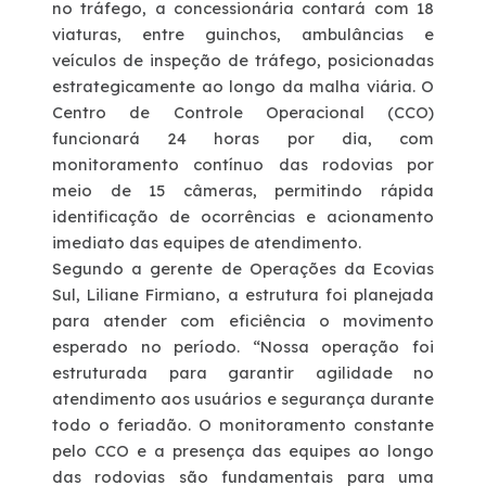
no tráfego, a concessionária contará com
18
viaturas
, entre guinchos, ambulâncias e
veículos de inspeção de tráfego, posicionadas
estrategicamente ao longo da malha viária. O
Centro de Controle Operacional (CCO)
funcionará 24 horas por dia, com
monitoramento contínuo das rodovias por
meio de
15 câmeras
, permitindo rápida
identificação de ocorrências e acionamento
imediato das equipes de atendimento.
Segundo a gerente de Operações da Ecovias
Sul,
Liliane Firmiano
, a estrutura foi planejada
para atender com eficiência o movimento
esperado no período. “Nossa operação foi
estruturada para garantir agilidade no
atendimento aos usuários e segurança durante
todo o feriadão. O monitoramento constante
pelo CCO e a presença das equipes ao longo
das rodovias são fundamentais para uma