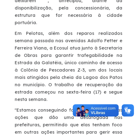
deixarem” , antecipou, diante da
disponibilização, pela concessionária, da
estrutura que for necessária à cidade
portuária.
Em Pelotas, além dos reparos realizados
semana passada nas avenidas Adolfo Fetter e
Ferreira Viana, a Ecosul atua junto à Secretaria
de Obras para garantir trafegabilidade na
Estrada da Galatéia, único caminho de acesso
à Colônia de Pescadores Z-3, um dos locais
mais atingidos pela cheia da Lagoa dos Patos
no município. O trabalho de recuperação da
estrada começou na sexta-feira (17) e segue
nesta semana.
"Estamos conseguindo fazer muitas pequenas
ações que dão uma desafogada nas
prefeituras, permitindo que elas tenham foco
em outras ações importantes para gerir essa