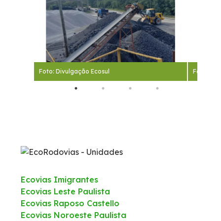
Foto: Divulgação Ecosul
Foto: Div
Ecovias Imigrantes
Ecovias Leste Paulista
Ecovias Raposo Castello
Ecovias Noroeste Paulista