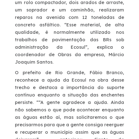
um rolo compactador, dois arados de arraste,
um soprador e um caminhão, realizaram
reparos na avenida com 12 toneladas de
concreto asfáltico. “Esse material, de alta
qualidade, é normalmente utilizado nos
trabalhos de pavimentação das BRs sob
administração da Ecosul”, explica o
coordenador de Obras da empresa, Márcio
Joaquim Santos.
O prefeito de Rio Grande, Fábio Branco,
reconhece a ajuda da Ecosul na obra desse
trecho e destaca a importância do suporte
contínuo enquanto a situação das enchentes
persiste. ““A gente agradece a ajuda. Ainda
não sabemos o que pode acontecer enquanto
as águas estão aí, mas solicitaremos o que
precisarmos para que a gente consiga reerguer
e recuperar o município assim que as águas