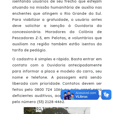
isentando usuários de seu trecho que estejam
atuando na missão humanitária de auxílio nas
enchentes que atingem o Rio Grande do Sul.
Para viabilizar a gratuidade, o usuário antes
deve solicitar a isenção à Ouvidoria da
concessionária. Moradores da Colônia de
Pescadores Z-3, em Pelotas, e voluntários que
auxiliam na região também estão isentos da
tarifa de pedágio.
O cadastro é simples e rápido. Basta entrar em
contato com a Ouvidoria antecipadamente
para informar a placa e modelo do carro, seu
nome e telefone. A passagem está sendo
liberada com prioridade. Contatos devem ser
feitos pelo 0800 724 1066 ou pelo canal para
deficientes auditivos, acessado via WhatsApp,
pelo número (53) 2128-4462.