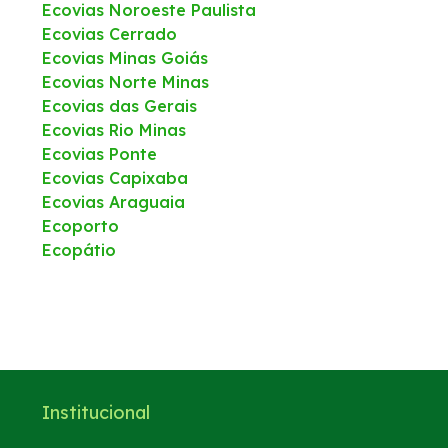
Ecovias Noroeste Paulista
Ecovias Cerrado
Ecovias Minas Goiás
Ecovias Norte Minas
Ecovias das Gerais
Ecovias Rio Minas
Ecovias Ponte
Ecovias Capixaba
Ecovias Araguaia
Ecoporto
Ecopátio
Institucional