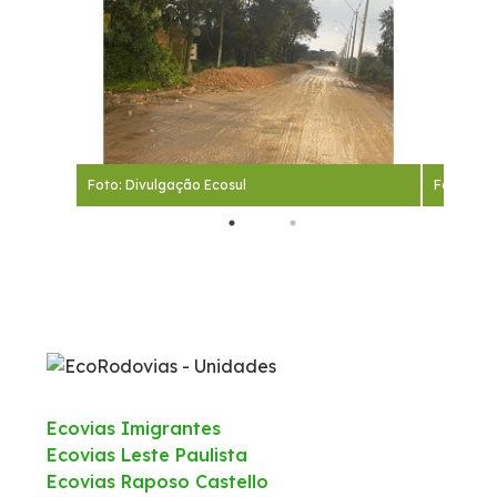
Foto: Divulgação Ecosul
Foto: Div
Ecovias Imigrantes
Ecovias Leste Paulista
Ecovias Raposo Castello