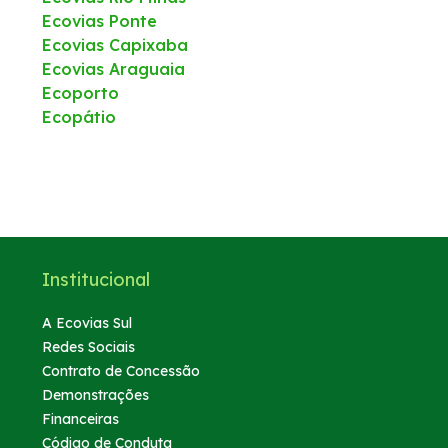
Ecovias Ponte
Ecovias Capixaba
Ecovias Araguaia
Ecoporto
Ecopátio
Institucional
A Ecovias Sul
Redes Sociais
Contrato de Concessão
Demonstrações
Financeiras
Código de Conduta