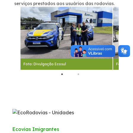
serviços prestados aos usuários das rodovias.
Foto: Divulgação Ecosul
Foto: Div
Ecovias Imigrantes