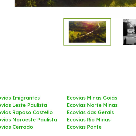
ovias Imigrantes
Ecovias Minas Goiás
vias Leste Paulista
Ecovias Norte Minas
ovias Raposo Castello
Ecovias das Gerais
ovias Noroeste Paulista
Ecovias Rio Minas
ovias Cerrado
Ecovias Ponte