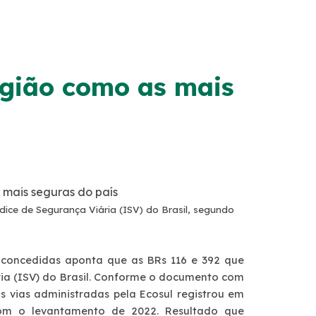
gião como as mais
mais seguras do país
dice de Segurança Viária (ISV) do Brasil, segundo
s concedidas aponta que as BRs 116 e 392 que
ria (ISV) do Brasil. Conforme o documento com
s vias administradas pela Ecosul registrou em
m o levantamento de 2022. Resultado que