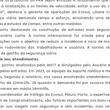
ue as propostas do PRA sejam eficazes é fundamental que 
 à sinalização e os limites de velocidade, evitar o uso do c
ol”, destaca a gerente de operações da Ecosul, Liliane C
ça viária demanda tempo e esforço, envolvendo uma séri
as e estudos de campo, entre outras medidas.
onto destacado na construção de estradas mais seguras
ionária conta. A norma internacional foi criada para 
ações com o objetivo de reduzir a incidência e risco de m
es rodoviários dos trabalhadores e usuários. A norma id
 de gestão da segurança viária.
de nos atendimentos
s pontos analisados pela ANTT e divulgados pelo Anuário e
 pelas estradas. Em 2023, as equipes de suporte médico e 
es. Segundo o relatório, nos casos envolvendo atendimen
 foi de 22min25s. Já quando a demanda foi por socorro méd
evaram em média 14min55s.
coordenador de tráfego da Ecosul, Mauro Porto, a expertis
vel de comprometimento, são fatores importantes nos bons re
tar sua viagem com segurança e sem incidentes, mas cas