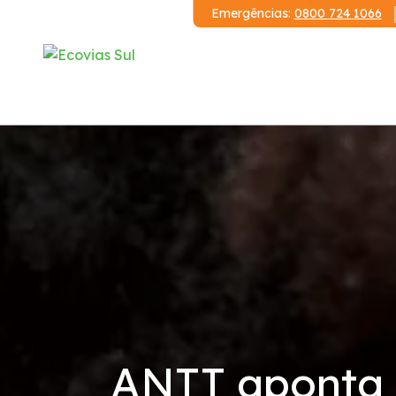
Emergências:
0800 724 1066
Institucional
A Ecovias Sul
Redes Sociais
Contrato de Concessão
Demonstrações Financeiras
ANTT aponta 