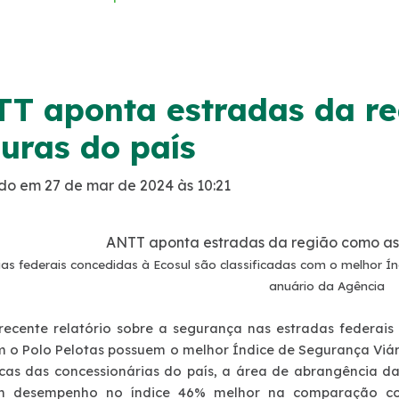
T aponta estradas da re
uras do país
do em 27 de mar de 2024 às 10:21
ANTT aponta estradas da região como as 
as federais concedidas à Ecosul são classificadas com o melhor Ín
anuário da Agência
recente relatório sobre a segurança nas estradas federai
m o Polo Pelotas possuem o melhor Índice de Segurança Viá
ticas das concessionárias do país, a área de abrangência da
m desempenho no índice 46% melhor na comparação co