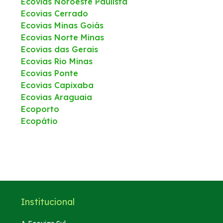
Ecovias Noroeste Paulista
Ecovias Cerrado
Ecovias Minas Goiás
Ecovias Norte Minas
Ecovias das Gerais
Ecovias Rio Minas
Ecovias Ponte
Ecovias Capixaba
Ecovias Araguaia
Ecoporto
Ecopátio
Institucional