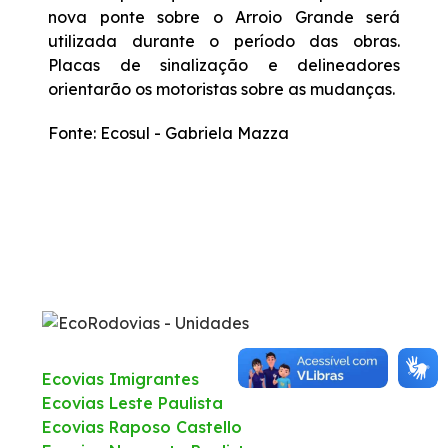
nova ponte sobre o Arroio Grande será
utilizada durante o período das obras.
Deficiente Auditivo e de Fala
Placas de sinalização e delineadores
orientarão os motoristas sobre as mudanças.
Fale Conosco
Fonte: Ecosul - Gabriela Mazza
Dúvidas
Fornecedores
Trabalhe Conosco
Ouvidoria
Ecovias Imigrantes
WhatsApp
Ecovias Leste Paulista
Ecovias Raposo Castello