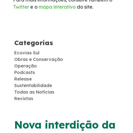
Twitter
e o
mapa interativo
do site.
Socorro Médico
Telefone de Emergência
Categorias
Cargas Especiais
Ecovias Sul
Links Úteis
Obras e Conservação
Operação
Podcasts
SAU's
Release
Sustentabilidade
Todas as Notícias
Carta ao Usuário
Revistas
Pesquisa RDT
Nova interdição da
Notícias