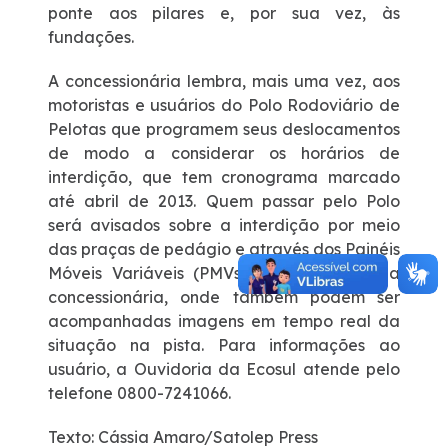
ponte aos pilares e, por sua vez, às
fundações.
A concessionária lembra, mais uma vez, aos
motoristas e usuários do Polo Rodoviário de
Pelotas que programem seus deslocamentos
de modo a considerar os horários de
interdição, que tem cronograma marcado
até abril de 2013. Quem passar pelo Polo
será avisados sobre a interdição por meio
das praças de pedágio e através dos Painéis
Móveis Variáveis (PMVs), twitter e site da
concessionária, onde também podem ser
acompanhadas imagens em tempo real da
situação na pista. Para informações ao
usuário, a Ouvidoria da Ecosul atende pelo
telefone 0800-7241066.
Texto: Cássia Amaro/Satolep Press