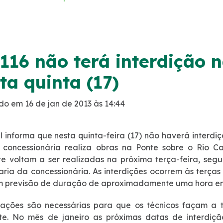
116 não terá interdição n
ta quinta (17)
do em 16 de jan de 2013 às 14:44
l informa que nesta quinta-feira (17) não haverá interdiç
 concessionária realiza obras na Ponte sobre o Ri
e voltam a ser realizadas na próxima terça-feira, se
ria da concessionária. As interdições ocorrem às terças 
m previsão de duração de aproximadamente uma hora em
ações são necessárias para que os técnicos façam a 
e. No mês de janeiro as próximas datas de interdição