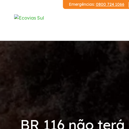
Emergências:
0800 724 1066
Institucional
A Ecovias Sul
Redes Sociais
Contrato de Concessão
Demonstrações Financeiras
BR 116 não terá 