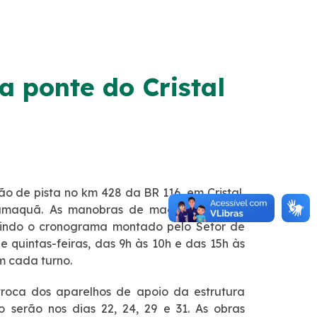
a ponte do Cristal
ão de pista no km 428 da BR 116, em Cristal,
o Camaquã. As manobras de macaqueamento
guindo o cronograma montado pelo Setor de
e quintas-feiras, das 9h às 10h e das 15h às
 cada turno.
troca dos aparelhos de apoio da estrutura
 serão nos dias 22, 24, 29 e 31. As obras