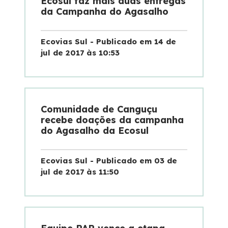
Ecosul faz mais duas entregas
da Campanha do Agasalho
Noticias
Ecovias Sul - Publicado em 14 de
Podcasts
jul de 2017 às 10:53
Sustentabilidade
Compromissos Voluntários ESG
Comunidade de Canguçu
recebe doações da campanha
do Agasalho da Ecosul
Projetos Socioambientais
Ecovias Sul - Publicado em 03 de
Política de Gestão Integrada
jul de 2017 às 11:50
Certificações
Atendimento