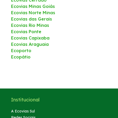
Ecovias Minas Goiás
Ecovias Norte Minas
Ecovias das Gerais
Ecovias Rio Minas
Ecovias Ponte
Ecovias Capixaba
Ecovias Araguaia
Ecoporto
Ecopátio
Institucional
A Ecovias Sul
Redes Sociais