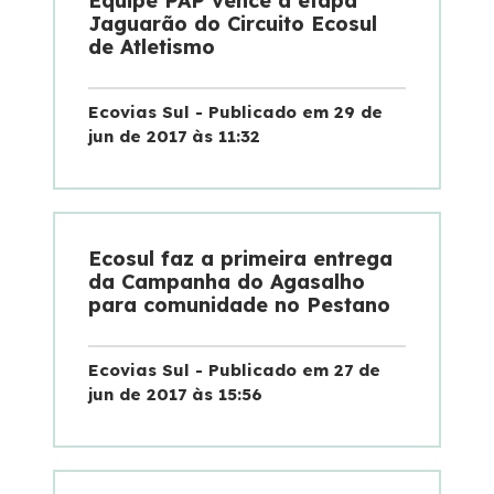
Equipe PAP vence a etapa
Jaguarão do Circuito Ecosul
de Atletismo
Deficiente Auditivo e de Fala
Fale Conosco
Ecovias Sul - Publicado em 29 de
jun de 2017 às 11:32
Dúvidas
Fornecedores
Ecosul faz a primeira entrega
da Campanha do Agasalho
Trabalhe Conosco
para comunidade no Pestano
Ouvidoria
Ecovias Sul - Publicado em 27 de
jun de 2017 às 15:56
WhatsApp