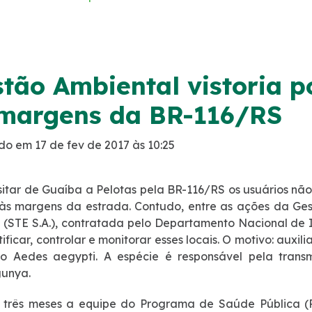
tão Ambiental vistoria p
margens da BR-116/RS
do em 17 de fev de 2017 às 10:25
sitar de Guaíba a Pelotas pela BR-116/RS os usuários não
 às margens da estrada. Contudo, entre as ações da Ge
 (STE S.A.), contratada pelo Departamento Nacional de I
tificar, controlar e monitorar esses locais. O motivo: auxi
to Aedes aegypti. A espécie é responsável pela trans
gunya.
três meses a equipe do Programa de Saúde Pública (PS