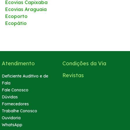
Ecovias Capixaba
Ecovias Araguaia
Ecoporto
Ecopátio
Atendimento
Condições da Via
Revistas
Deficiente Auditivo e de
Fala
Fale Conosco
Dúvidas
Fornecedores
Trabalhe Conosco
Ouvidoria
WhatsApp