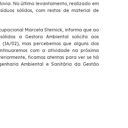
dovia. No último levantamento, realizado em
íduos sólidos, com restos de material de
cupacional Marcela Sternick, informa que ao
sólidos a Gestora Ambiental solicita aos
 (16/02), mas percebemos que alguns dos
continuaremos com a atividade na próxima
teriormente, ficamos atentas para ver se há
genharia Ambiental e Sanitária da Gestão