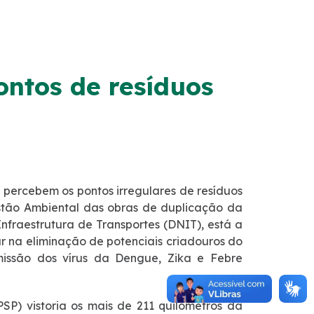
ontos de resíduos
 percebem os pontos irregulares de resíduos
stão Ambiental das obras de duplicação da
nfraestrutura de Transportes (DNIT), está a
liar na eliminação de potenciais criadouros do
missão dos vírus da Dengue, Zika e Febre
P) vistoria os mais de 211 quilômetros da