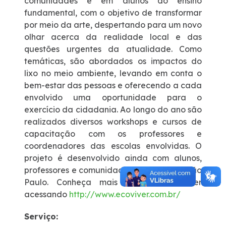
comunidades e em alunos do ensino
fundamental, com o objetivo de transformar
por meio da arte, despertando para um novo
olhar acerca da realidade local e das
questões urgentes da atualidade. Como
temáticas, são abordados os impactos do
lixo no meio ambiente, levando em conta o
bem-estar das pessoas e oferecendo a cada
envolvido uma oportunidade para o
exercício da cidadania. Ao longo do ano são
realizados diversos workshops e cursos de
capacitação com os professores e
coordenadores das escolas envolvidas. O
projeto é desenvolvido ainda com alunos,
professores e comunidades do Paraná e São
Paulo. Conheça mais sobre o Ecoviver
acessando
http://www.ecoviver.com.br/
Serviço: