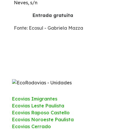
Neves, s/n
Entrada gratuita
Fonte: Ecosul - Gabriela Mazza
Ecovias Imigrantes
Ecovias Leste Paulista
Ecovias Raposo Castello
Ecovias Noroeste Paulista
Ecovias Cerrado