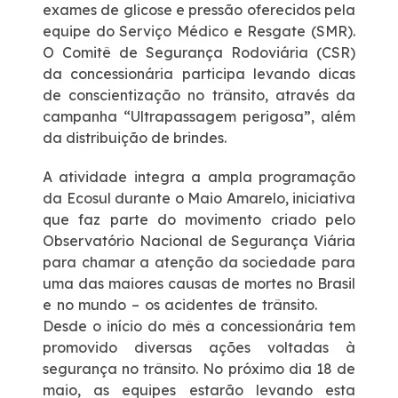
exames de glicose e pressão oferecidos pela
equipe do Serviço Médico e Resgate (SMR).
Deficiente Auditivo e de Fala
O Comitê de Segurança Rodoviária (CSR)
da concessionária participa levando dicas
Fale Conosco
de conscientização no trânsito, através da
campanha “Ultrapassagem perigosa”, além
da distribuição de brindes.
Dúvidas
A atividade integra a ampla programação
Fornecedores
da Ecosul durante o Maio Amarelo, iniciativa
que faz parte do movimento criado pelo
Observatório Nacional de Segurança Viária
Trabalhe Conosco
para chamar a atenção da sociedade para
uma das maiores causas de mortes no Brasil
Ouvidoria
e no mundo – os acidentes de trânsito.
Desde o início do mês a concessionária tem
WhatsApp
promovido diversas ações voltadas à
segurança no trânsito. No próximo dia 18 de
maio, as equipes estarão levando esta