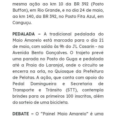
mesma ação ao km 10 da BR 392 (Posto
Buffon), em Rio Grande, e no dia 24 de maio,
ao km 140, da BR 392, no Posto Fita Azul, em
Canguçu.
PEDALADA –
A tradicional pedalada do
Maio Amarelo está marcada para o dia 21
de maio, com saída às 9h do JL Casarin - na
Avenida Bento Gonçalves. O trajeto prevê
uma parada no Posto do Guga e pedalada
até a Praia do Laranjal, onde o circuito se
encerra na orla, no Quiosque da Prefeitura
de Pelotas. A ação, que conta com apoio do
Pedal Domingueira e Secretaria de
Transporte e Trânsito (STT), contempla
brindes para os primeiros 100 inscritos, além
do sorteio de uma bicicleta.
DEBATE –
O “Painel Maio Amarelo” é uma