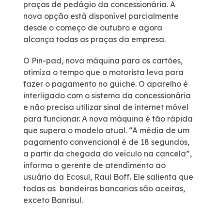
praças de pedágio da concessionária. A
nova opção está disponível parcialmente
Deficiente Auditivo e de Fala
desde o começo de outubro e agora
alcança todas as praças da empresa.
Fale Conosco
O Pin-pad, nova máquina para os cartões,
otimiza o tempo que o motorista leva para
Dúvidas
fazer o pagamento no guichê. O aparelho é
interligado com o sistema da concessionária
Fornecedores
e não precisa utilizar sinal de internet móvel
para funcionar. A nova máquina é tão rápida
que supera o modelo atual. “A média de um
Trabalhe Conosco
pagamento convencional é de 18 segundos,
a partir da chegada do veículo na cancela”,
Ouvidoria
informa o gerente de atendimento ao
usuário da Ecosul, Raul Boff. Ele salienta que
WhatsApp
todas as bandeiras bancarias são aceitas,
exceto Banrisul.