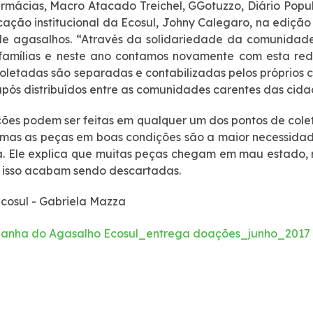
rmácias, Macro Atacado Treichel, GGotuzzo, Diário Popu
ação institucional da Ecosul, Johny Calegaro, na edição
e agasalhos. “Através da solidariedade da comunidade
famílias e neste ano contamos novamente com esta rede
oletadas são separadas e contabilizadas pelos próprios
após distribuídos entre as comunidades carentes das cida
ões podem ser feitas em qualquer um dos pontos de colet
 mas as peças em boas condições são a maior necessid
. Ele explica que muitas peças chegam em mau estado, r
 isso acabam sendo descartadas.
Ecosul - Gabriela Mazza