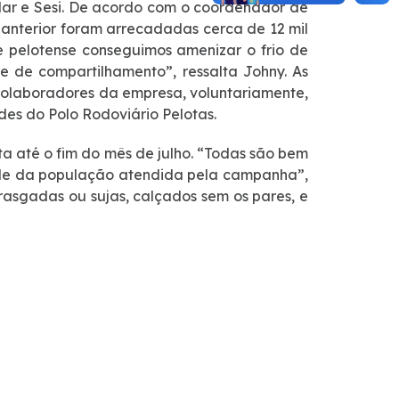
lar e Sesi. De acordo com o coordenador de
 anterior foram arrecadadas cerca de 12 mil
 pelotense conseguimos amenizar o frio de
 de compartilhamento”, ressalta Johny. As
 colaboradores da empresa, voluntariamente,
des do Polo Rodoviário Pelotas.
a até o fim do mês de julho. “Todas são bem
ade da população atendida pela campanha”,
asgadas ou sujas, calçados sem os pares, e