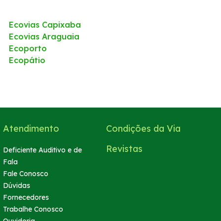
Ecovias Capixaba
Ecovias Araguaia
Ecoporto
Ecopátio
Atendimento
Condições da Via
Revistas
Deficiente Auditivo e de
Fala
Fale Conosco
Dúvidas
Fornecedores
Trabalhe Conosco
Ouvidoria