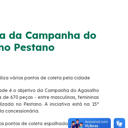
ega da Campanha do
no Pestano
liza vários pontos de coleta pela cidade
dade é o objetivo da Campanha do Agasalho
 de 670 peças - entre masculinas, femininas
izada no Pestano. A iniciativa está na 15ª
da concessionária.
sos pontos de coleta espalhados pela cidade: