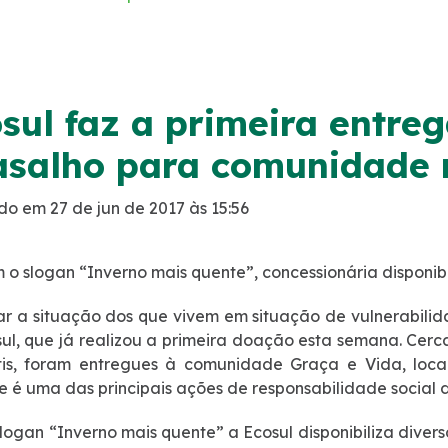
sul faz a primeira entr
salho para comunidade 
do em 27 de jun de 2017 às 15:56
 o slogan “Inverno mais quente”, concessionária disponibi
r a situação dos que vivem em situação de vulnerabili
ul, que já realizou a primeira doação esta semana. Cerca
tis, foram entregues à comunidade Graça e Vida, local
e é uma das principais ações de responsabilidade social 
logan “Inverno mais quente” a Ecosul disponibiliza diver