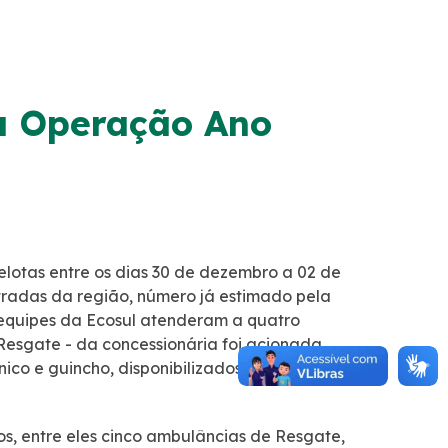
a Operação Ano
elotas entre os dias 30 de dezembro a 02 de
estradas da região, número já estimado pela
 equipes da Ecosul atenderam a quatro
Resgate - da concessionária foi acionada
ico e guincho, disponibilizados
los, entre eles cinco ambulâncias de Resgate,