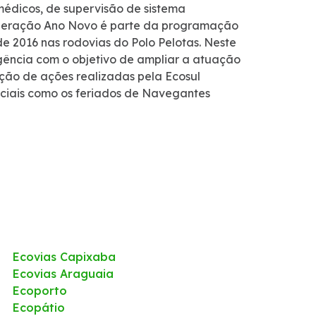
 médicos, de supervisão de sistema
 Operação Ano Novo é parte da programação
e 2016 nas rodovias do Polo Pelotas. Neste
rgência com o objetivo de ampliar a atuação
ção de ações realizadas pela Ecosul
eciais como os feriados de Navegantes
Ecovias Capixaba
Ecovias Araguaia
Ecoporto
Ecopátio