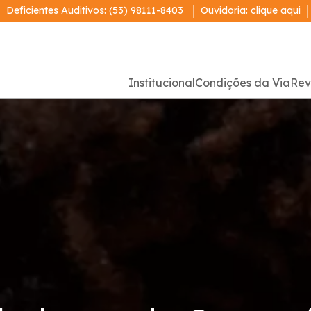
Deficientes Auditivos:
(53) 98111-8403
Ouvidoria:
clique aqui
Institucional
Condições da Via
Rev