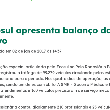
sul apresenta balanço d
vo
do em 02 de jan de 2017 às 14:37
ção especial articulada pela Ecosul no Polo Rodoviário P
 registrou o tráfego de 99.279 veículos circulando pelas 
ionária para o período. Nos quatro dias de operação, as
es, sendo um deles com óbito. A SMR - Socorro Médico e 
 atendimentos e 160 veículos precisaram de serviço mecân
amente.
ssionária contou diariamente 210 profissionais e 25 veícu