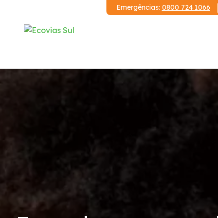
Emergências:
0800 724 1066
Institucional
A Ecovias Sul
Redes Sociais
Contrato de Concessão
Demonstrações Financeiras