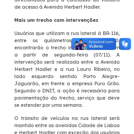
de acesso à Avenida Herbert Hadler.
Mais um trecho com intervenções
Usuários que utilizam a rua lateral à BR-116,
entre os quilômetros 525 e 525,900,
encontrarão o trecho interrompido também
a partir de segunda-feira (07/11). A
intervenção será realizada entre a Avenida
Herbert Hadler e a rua Lauro Ribeiro, no
lado esquerdo sentido Porto Alegre-
Jaguarão, em frente a empresa Puro Grão.
Segundo o DNIT, a ação é necessária para
pavimentação do trecho, serviço que deve
se estender por uma semana.
O trânsito de veículos na rua lateral será
mantido entre as avenidas Cidade de Lisboa
e Herbert Hadler com exceção dos usuários