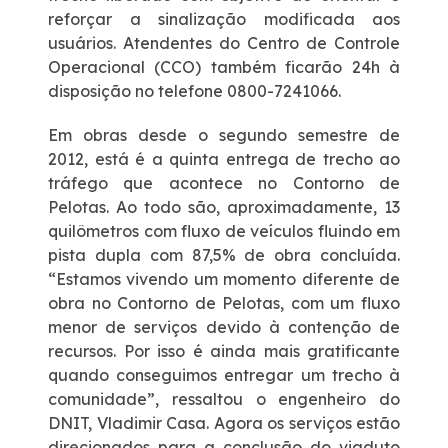
reforçar a sinalização modificada aos
usuários. Atendentes do Centro de Controle
Operacional (CCO) também ficarão 24h à
disposição no telefone 0800-7241066.
Em obras desde o segundo semestre de
2012, está é a quinta entrega de trecho ao
tráfego que acontece no Contorno de
Pelotas. Ao todo são, aproximadamente, 13
quilômetros com fluxo de veículos fluindo em
pista dupla com 87,5% de obra concluída.
“Estamos vivendo um momento diferente de
obra no Contorno de Pelotas, com um fluxo
menor de serviços devido à contenção de
recursos. Por isso é ainda mais gratificante
quando conseguimos entregar um trecho à
comunidade”, ressaltou o engenheiro do
DNIT, Vladimir Casa. Agora os serviços estão
direcionados para a conclusão do viaduto