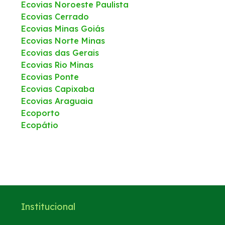
Ecovias Noroeste Paulista
Ecovias Cerrado
Ecovias Minas Goiás
Ecovias Norte Minas
Ecovias das Gerais
Ecovias Rio Minas
Ecovias Ponte
Ecovias Capixaba
Ecovias Araguaia
Ecoporto
Ecopátio
Institucional