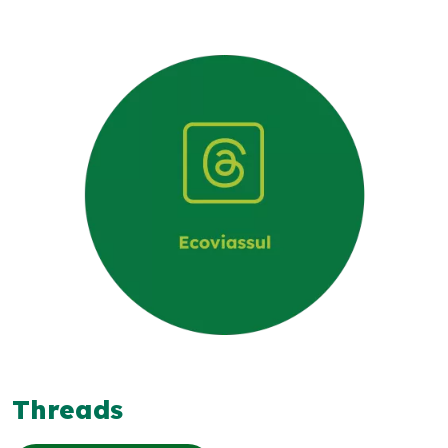
Deficiente Auditivo e de Fala
Fale Conosco
Dúvidas
Fornecedores
Trabalhe Conosco
Ouvidoria
WhatsApp
Threads