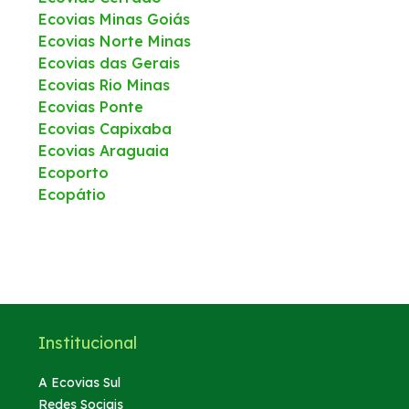
Ecovias Minas Goiás
Ecovias Norte Minas
Ecovias das Gerais
Ecovias Rio Minas
Ecovias Ponte
Ecovias Capixaba
Ecovias Araguaia
Ecoporto
Ecopátio
Institucional
A Ecovias Sul
Redes Sociais